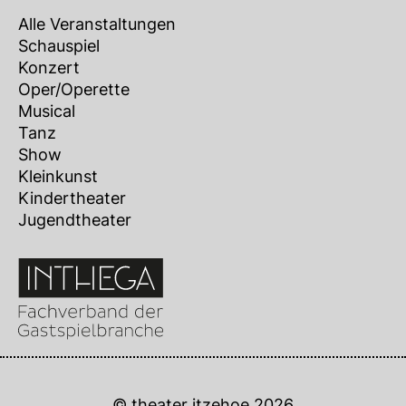
Alle Veranstaltungen
Schauspiel
Konzert
Oper/Operette
Musical
Tanz
Show
Kleinkunst
Kindertheater
Jugendtheater
© theater itzehoe 2026