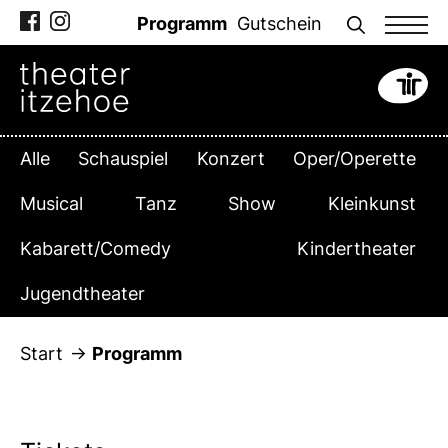
Zum
Programm
Gutschein
Inhalt
springen
Alle
Schauspiel
Konzert
Oper/Operette
Musical
Tanz
Show
Kleinkunst
Kabarett/Comedy
Kindertheater
Jugendtheater
Start
Programm