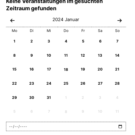
Keine Veranstaltungen im gesuchten
Zeitraum gefunden
2024
Januar
Mo
Di
Mi
Do
Fr
Sa
So
1
2
3
4
5
6
7
8
9
10
11
12
13
14
15
16
17
18
19
20
21
22
23
24
25
26
27
28
29
30
31
1
2
3
4
5
6
7
8
9
10
11