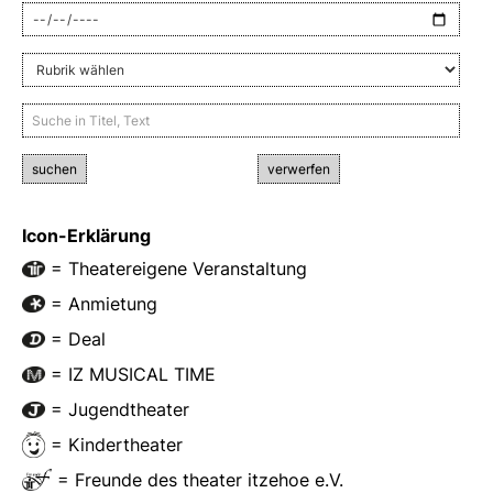
suchen
verwerfen
Icon-Erklärung
= Theatereigene Veranstaltung
= Anmietung
= Deal
= IZ MUSICAL TIME
= Jugendtheater
= Kindertheater
= Freunde des theater itzehoe e.V.