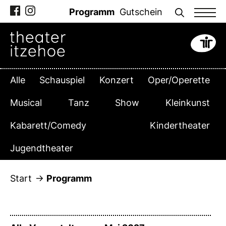
Zum
Programm
Gutschein
Inhalt
springen
Alle
Schauspiel
Konzert
Oper/Operette
Musical
Tanz
Show
Kleinkunst
Kabarett/Comedy
Kindertheater
Jugendtheater
Start
Programm