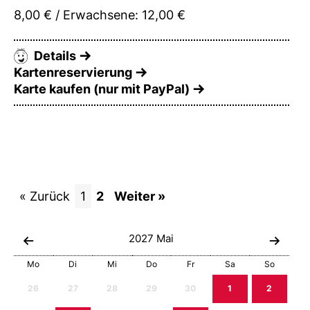
8,00 € / Erwachsene: 12,00 €
Details
Kartenreservierung
Karte kaufen (nur mit PayPal)
« Zurück
1
2
Weiter »
2027
Mai
Mo
Di
Mi
Do
Fr
Sa
So
26
27
28
29
30
1
2