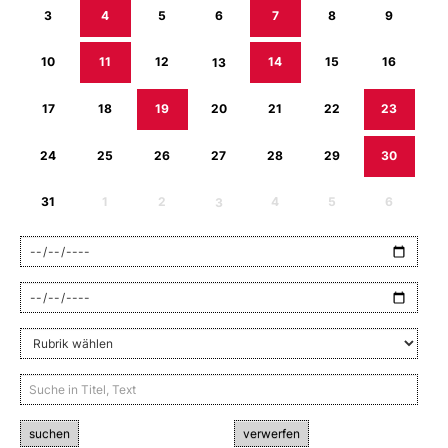
3
4
5
6
7
8
9
10
11
12
13
14
15
16
17
18
19
20
21
22
23
24
25
26
27
28
29
30
31
1
2
3
4
5
6
suchen
verwerfen