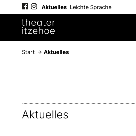
Zum
Aktuelles
Leichte Sprache
Inhalt
springen
Start
Aktuelles
Aktuelles