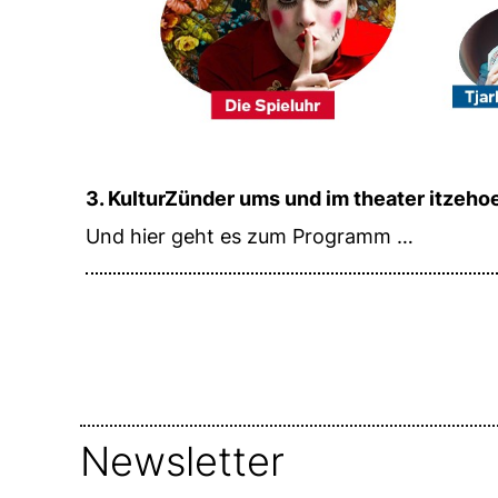
3. KulturZünder ums und im theater itzeho
Und hier geht es zum Programm …
Newsletter