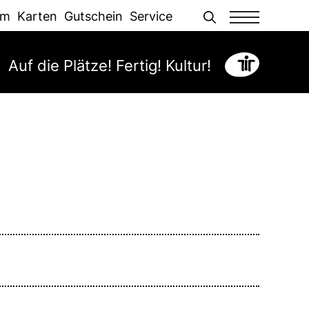
Men
mm
Karten
Gutschein
Service
Auf die Plätze! Fertig! Kultur!