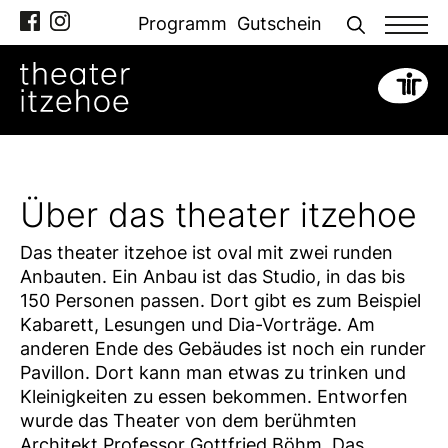
Zum
Programm
Gutschein
Inhalt
springen
Über das theater itzehoe
Das theater itzehoe ist oval mit zwei runden
Anbauten. Ein Anbau ist das Studio, in das bis
150 Personen passen. Dort gibt es zum Beispiel
Kabarett, Lesungen und Dia-Vorträge. Am
anderen Ende des Gebäudes ist noch ein runder
Pavillon. Dort kann man etwas zu trinken und
Kleinigkeiten zu essen bekommen. Entworfen
wurde das Theater von dem berühmten
Architekt Professor Gottfried Böhm. Das