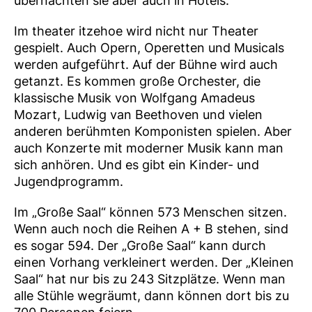
übernachten sie aber auch in Hotels.
Im theater itzehoe wird nicht nur Theater
gespielt. Auch Opern, Operetten und Musicals
werden aufgeführt. Auf der Bühne wird auch
getanzt. Es kommen große Orchester, die
klassische Musik von Wolfgang Amadeus
Mozart, Ludwig van Beethoven und vielen
anderen berühmten Komponisten spielen. Aber
auch Konzerte mit moderner Musik kann man
sich anhören. Und es gibt ein Kinder- und
Jugendprogramm.
Im „Große Saal“ können 573 Menschen sitzen.
Wenn auch noch die Reihen A + B stehen, sind
es sogar 594. Der „Große Saal“ kann durch
einen Vorhang verkleinert werden. Der „Kleinen
Saal“ hat nur bis zu 243 Sitzplätze. Wenn man
alle Stühle wegräumt, dann können dort bis zu