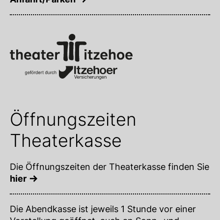
Öffnungszeiten
Theaterkasse
Die Öffnungszeiten der Theaterkasse finden Sie
hier
Die Abendkasse ist jeweils 1 Stunde vor einer