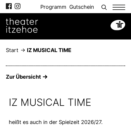
Zum
Programm
Gutschein
Inhalt
springen
Start
IZ MUSICAL TIME
Zur Übersicht
IZ MUSICAL TIME
heißt es auch in der Spielzeit 2026/27.