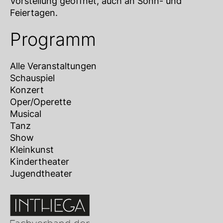
Vorstellung geöffnet, auch an Sonn- und
Feiertagen.
Programm
Alle Veranstaltungen
Schauspiel
Konzert
Oper/Operette
Musical
Tanz
Show
Kleinkunst
Kindertheater
Jugendtheater