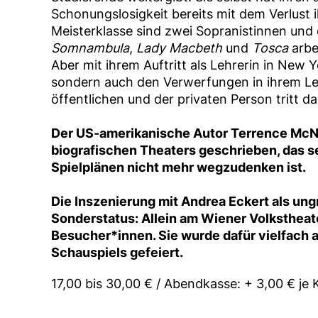
Schonungslosigkeit bereits mit dem Verlust 
Meisterklasse sind zwei Sopranistinnen und 
Somnambula
,
Lady Macbeth
und
Tosca
arbei
Aber mit ihrem Auftritt als Lehrerin in New 
sondern auch den Verwerfungen in ihrem Le
öffentlichen und der privaten Person tritt d
Der US-amerikanische Autor Terrence McNa
biografischen Theaters geschrieben, das s
Spielplänen nicht mehr wegzudenken ist.
Die Inszenierung mit Andrea Eckert als ungn
Sonderstatus: Allein am Wiener Volkstheat
Besucher*innen. Sie wurde dafür vielfach 
Schauspiels gefeiert.
17,00 bis 30,00 € / Abendkasse: + 3,00 € je 