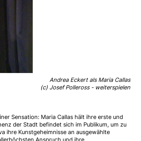
Andrea Eckert als Maria Callas
(c) Josef Polleross - weiterspielen
iner Sensation: Maria Callas hält ihre erste und
enz der Stadt befindet sich im Publikum, um zu
Diva ihre Kunstgeheimnisse an ausgewählte
 allerhöchsten Anspruch und ihre