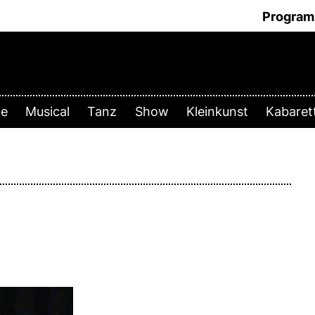
Progra
te
Musical
Tanz
Show
Kleinkunst
Kabare