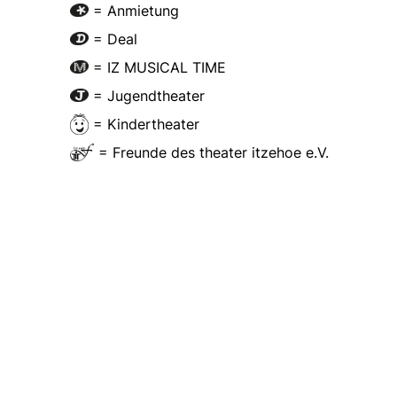
= Anmietung
= Deal
= IZ MUSICAL TIME
= Jugendtheater
= Kindertheater
= Freunde des theater itzehoe e.V.