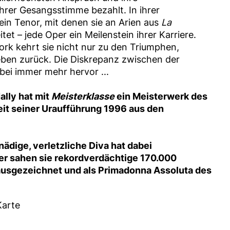
ihrer Gesangsstimme bezahlt. In ihrer
ein Tenor, mit denen sie an Arien aus
La
tet – jede Oper ein Meilenstein ihrer Karriere.
York kehrt sie nicht nur zu den Triumphen,
ben zurück. Die Diskrepanz zwischen der
abei immer mehr hervor ...
lly hat mit
Meisterklasse
ein Meisterwerk des
eit seiner Uraufführung 1996 aus den
ädige, verletzliche Diva hat dabei
er sahen sie rekordverdächtige 170.000
ausgezeichnet und als Primadonna Assoluta des
Karte