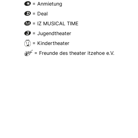
= Anmietung
= Deal
= IZ MUSICAL TIME
= Jugendtheater
= Kindertheater
= Freunde des theater itzehoe e.V.