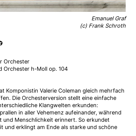
Emanuel Graf
(c) Frank Schroth
r Orchester
d Orchester h-Moll op. 104
 hat Komponistin Valerie Coleman gleich mehrfach
n. Die Orchesterversion stellt eine einfache
unterschiedliche Klangwelten erkunden:
prallen in aller Vehemenz aufeinander, während
it und Menschlichkeit erinnert. So erkundet
it und erklingt am Ende als starke und schöne