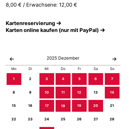
8,00 € / Erwachsene: 12,00 €
Kartenreservierung
Karten online kaufen (nur mit PayPal)
2025
Dezember
Mo
Di
Mi
Do
Fr
Sa
So
1
2
3
4
5
6
7
8
9
10
11
12
13
14
15
16
17
18
19
20
21
22
23
24
25
26
27
28