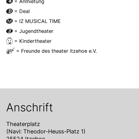
= Anmietung
= Deal
= IZ MUSICAL TIME
= Jugendtheater
= Kindertheater
= Freunde des theater itzehoe e.V.
Anschrift
Theaterplatz
(Navi: Theodor-Heuss-Platz 1)
25524 Itzehoe