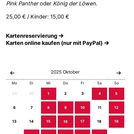
Pink Panther
oder
König der Löwen
.
25,00 € / Kinder: 15,00 €
Kartenreservierung
Karten online kaufen (nur mit PayPal)
2025
Oktober
Mo
Di
Mi
Do
Fr
Sa
So
29
30
1
2
3
4
5
6
7
8
9
10
11
12
13
14
15
16
17
18
19