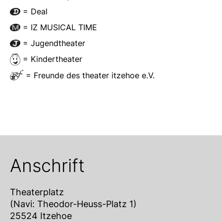
= Deal
= IZ MUSICAL TIME
= Jugendtheater
= Kindertheater
= Freunde des theater itzehoe e.V.
Anschrift
Theaterplatz
(Navi: Theodor-Heuss-Platz 1)
25524 Itzehoe