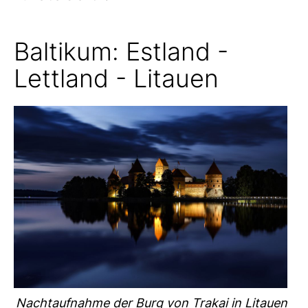
Baltikum: Estland -
Lettland - Litauen
Nachtaufnahme der Burg von Trakai in Litauen