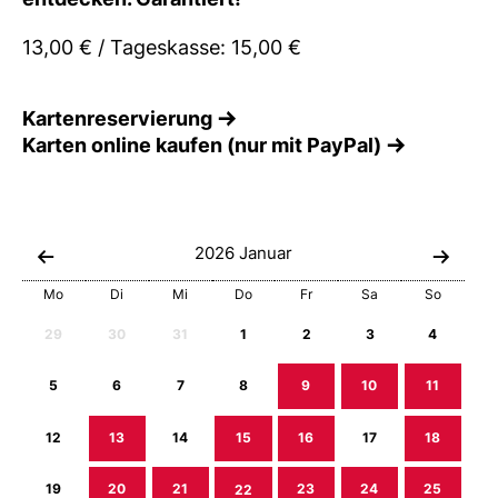
13,00 € / Tageskasse: 15,00 €
Kartenreservierung
Karten online kaufen (nur mit PayPal)
2026
Januar
Mo
Di
Mi
Do
Fr
Sa
So
29
30
31
1
2
3
4
5
6
7
8
9
10
11
12
13
14
15
16
17
18
19
20
21
22
23
24
25