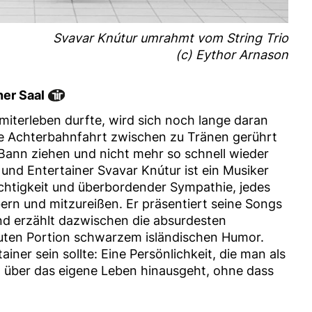
Svavar Knútur umrahmt vom String Trio
(c) Eythor Arnason
ner Saal
miterleben durfte, wird sich noch lange daran
ale Achterbahnfahrt zwischen zu Tränen gerührt
 Bann ziehen und nicht mehr so schnell wieder
 und Entertainer Svavar Knútur ist ein Musiker
eichtigkeit und überbordender Sympathie, jedes
rn und mitzureißen. Er präsentiert seine Songs
nd erzählt dazwischen die absurdesten
guten Portion schwarzem isländischen Humor.
ainer sein sollte: Eine Persönlichkeit, die man als
g über das eigene Leben hinausgeht, ohne dass