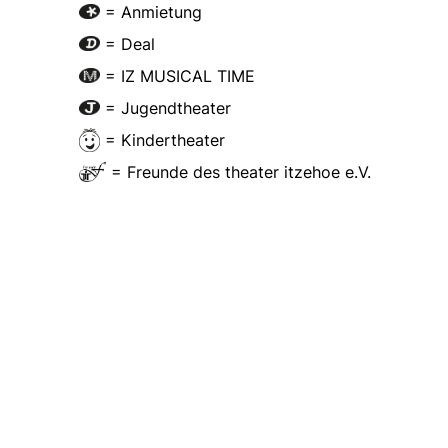
= Anmietung
= Deal
= IZ MUSICAL TIME
= Jugendtheater
= Kindertheater
= Freunde des theater itzehoe e.V.