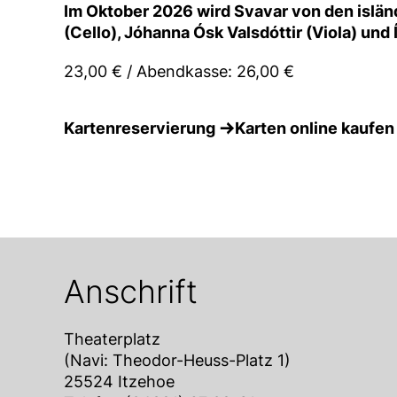
Im Oktober 2026 wird Svavar von den islän
(Cello), Jóhanna Ósk Valsdóttir (Viola) und Í
23,00 € / Abendkasse: 26,00 €
Kartenreservierung
Karten online kaufen
Anschrift
Theaterplatz
(Navi: Theodor-Heuss-Platz 1)
25524 Itzehoe