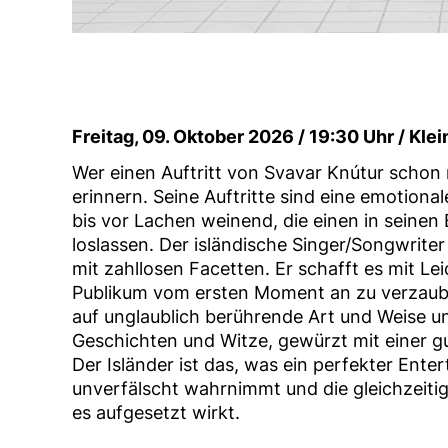
Freitag, 09. Oktober 2026 / 19:30 Uhr / Klei
Wer einen Auftritt von Svavar Knútur schon 
erinnern. Seine Auftritte sind eine emotion
bis vor Lachen weinend, die einen in seinen
loslassen. Der isländische Singer/Songwriter
mit zahllosen Facetten. Er schafft es mit L
Publikum vom ersten Moment an zu verzaube
auf unglaublich berührende Art und Weise u
Geschichten und Witze, gewürzt mit einer 
Der Isländer ist das, was ein perfekter Entert
unverfälscht wahrnimmt und die gleichzeiti
es aufgesetzt wirkt.