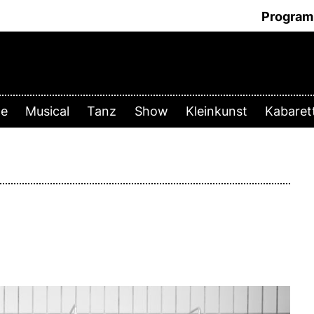
Progra
te
Musical
Tanz
Show
Kleinkunst
Kabare