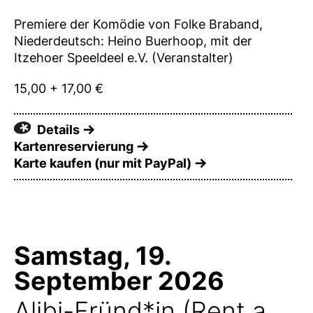
Premiere der Komödie von Folke Braband,
Niederdeutsch: Heino Buerhoop, mit der
Itzehoer Speeldeel e.V. (Veranstalter)
15,00 + 17,00 €
Details
Kartenreservierung
Karte kaufen (nur mit PayPal)
Samstag, 19.
September 2026
Alibi-Fründ*in (Rent a