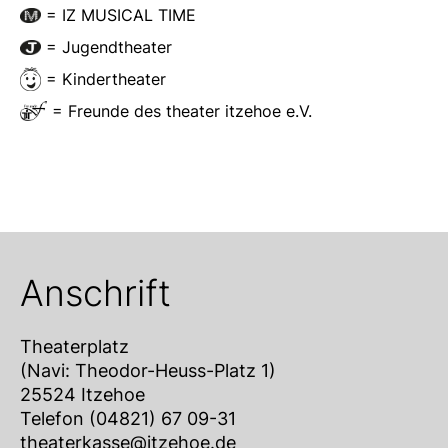
= IZ MUSICAL TIME
= Jugendtheater
= Kindertheater
= Freunde des theater itzehoe e.V.
Anschrift
Theaterplatz
(Navi: Theodor-Heuss-Platz 1)
25524 Itzehoe
Telefon (04821) 67 09-31
theaterkasse@itzehoe.de