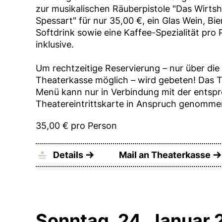
zur musikalischen Räuberpistole "Das Wirts
Spessart" für nur 35,00 €, ein Glas Wein, Bie
Softdrink sowie eine Kaffee-Spezialität pro
inklusive.
Um rechtzeitige Reservierung – nur über die
Theaterkasse möglich – wird gebeten! Das 
Menü kann nur in Verbindung mit der entsp
Theatereintrittskarte in Anspruch genomm
35,00 € pro Person
Details
Mail an Theaterkasse
Sonntag, 24. Januar