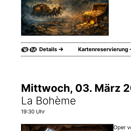
Details
Kartenreservierung
Mittwoch, 03. März 
La Bohème
19:30 Uhr
Oper v