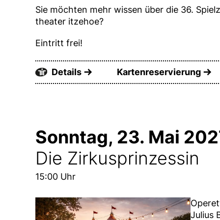
Sie möchten mehr wissen über die 36. Spielz
theater itzehoe?
Eintritt frei!
Details
Kartenreservierung
Sonntag, 23. Mai 202
Die Zirkusprinzessin
15:00 Uhr
Operet
Julius