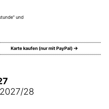
stunde" und
Karte kaufen (nur mit PayPal)
27
 2027/28