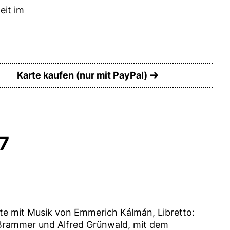
eit im
Karte kaufen (nur mit PayPal)
7
te mit Musik von Emmerich Kálmán, Libretto:
 Brammer und Alfred Grünwald, mit dem