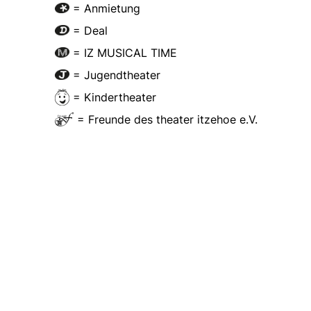
= Anmietung
= Deal
= IZ MUSICAL TIME
= Jugendtheater
= Kindertheater
= Freunde des theater itzehoe e.V.