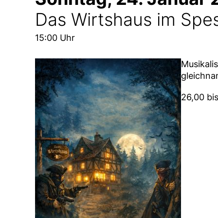
Das Wirtshaus im Spe
15:00 Uhr
Musikali
gleichna
26,00 bi