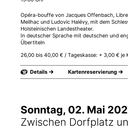
Opéra-bouffe von Jacques Offenbach, Libret
Meilhac und Ludovic Halévy, mit dem Schles
Holsteinischen Landestheater.
In deutscher Sprache mit deutschen und en
Übertiteln
26,00 bis 40,00 € / Tageskasse: + 3,00 € je 
Details
Kartenreservierung
Sonntag, 02. Mai 20
Zwischen Dorfplatz 