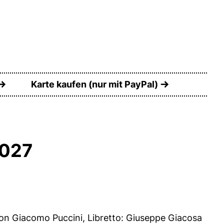
Karte kaufen (nur mit PayPal)
2027
on Giacomo Puccini, Libretto: Giuseppe Giacosa