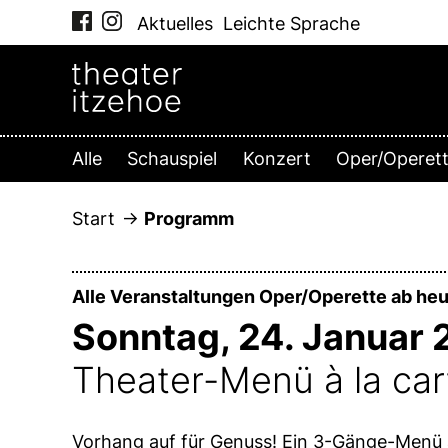
Zum
Aktuelles
Leichte Sprache
Inhalt
springen
Alle
Schauspiel
Konzert
Oper/Operet
Start
Programm
Alle Veranstaltungen Oper/Operette ab heu
Sonntag, 24. Januar
Theater-Menü à la car
Vorhang auf für Genuss! Ein 3-Gänge-Menü à