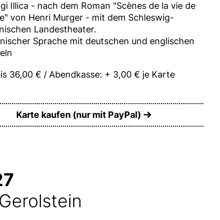
gi Illica - nach dem Roman "Scènes de la vie de
" von Henri Murger - mit dem Schleswig-
inischen Landestheater.
lienischer Sprache mit deutschen und englischen
eln
is 36,00 € / Abendkasse: + 3,00 € je Karte
Karte kaufen (nur mit PayPal)
27
Gerolstein