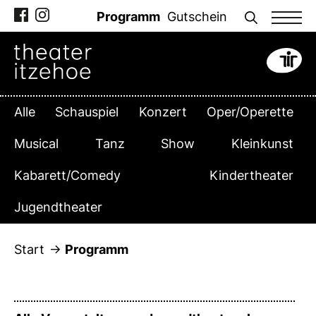
Zum
Programm
Gutschein
Inhalt
springen
Alle
Schauspiel
Konzert
Oper/Operette
Musical
Tanz
Show
Kleinkunst
Kabarett/Comedy
Kindertheater
Jugendtheater
Start
Programm