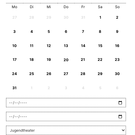
Mo
Di
Mi
Do
Fr
Sa
So
27
28
29
30
31
1
2
3
4
5
6
7
8
9
10
11
12
13
14
15
16
17
18
19
20
21
22
23
24
25
26
27
28
29
30
31
1
2
3
4
5
6